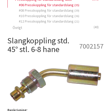
#06 Presskoppling för standardslang
(35)
#08 Presskoppling för standardslang
(39)
#10 Presskoppling för standardslang
(36)
#12 Presskoppling för standardslang
(21)
(40)
Övrigt
Slangkoppling std.
7002157
45° stl. 6-8 hane
Beskrivning: