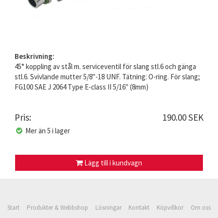
Beskrivning:
45° koppling av stål m. serviceventil för slang stl.6 och gänga
stl.6. Svivlande mutter 5/8"-18 UNF. Tätning: O-ring. För slang;
FG100 SAE J 2064 Type E-class II 5/16" (8mm)
Pris:
190.00 SEK
Mer än 5 i lager
Lägg till i kundvagn
Start
Produkter & Webbshop
Lösningar
Kontakt
Köpvillkor
Om oss