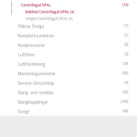
Centrifugal SPAL
(15)
Dubbel Centrifugal SPAL
(9)
Singel Centrifugal SPAL
(6)
(7)
Fläktar Övriga
(1)
Kompletta enheter
(8)
Kompressorer
(3)
Luftfilter
(39)
Luftfördelning
(60)
Monteringsmaterial
(4)
Service Utrustning
(25)
Slang- och rördelar
(290)
Slangkopplingar
(40)
Övrigt