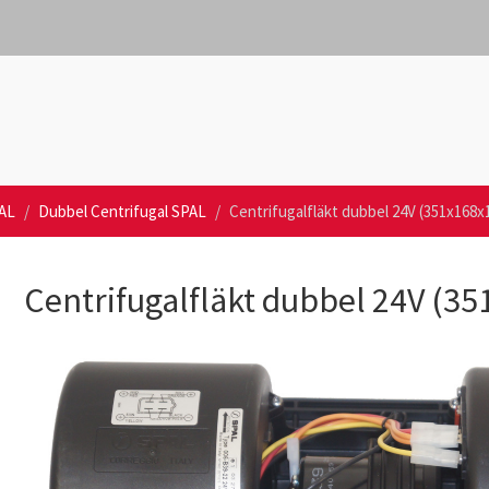
PAL
Dubbel Centrifugal SPAL
Centrifugalfläkt dubbel 24V (351x168x
Centrifugalfläkt dubbel 24V (3