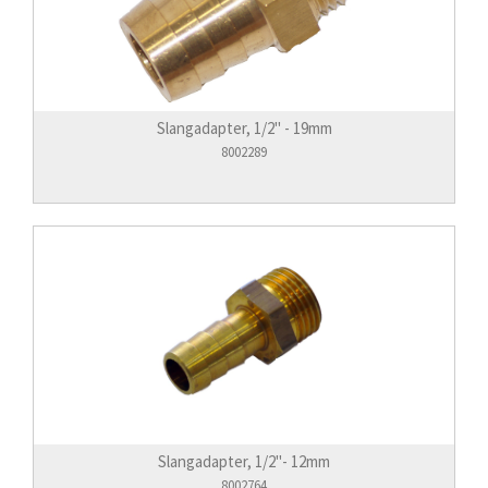
Slangadapter, 1/2" - 19mm
8002289
Slangadapter, 1/2"- 12mm
8002764