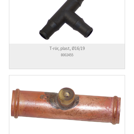
T-rör, plast, Ø16/19
8002455