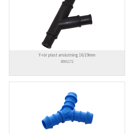
Y-rör plast anslutning 16/19mm
8001172