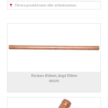
Rörskarv Ø16mm, längd 350mm
8002255