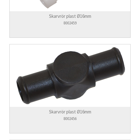
Skarvrör plast Ø16mm
8002459
Skarvrör plast Ø16mm
8002456