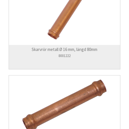
Skarvrör metall Ø 16 mm, längd 80mm
8001222