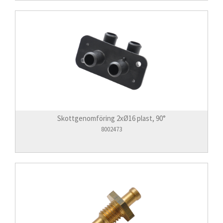
Skottgenomföring 2xØ16 plast, 90°
8002473