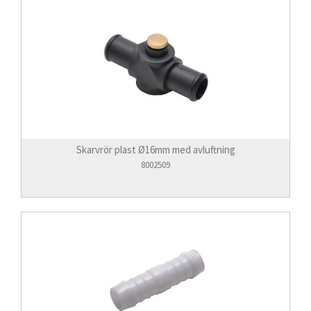
Skarvrör plast Ø16mm med avluftning
8002509