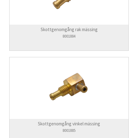
Skottgenomgång rak mässing
8001884
Skottgenomgång vinkel mässing
8001885