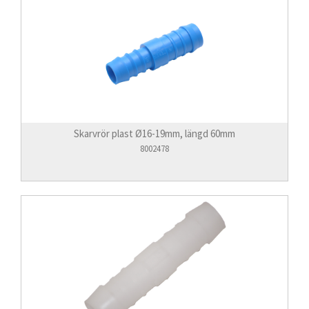
Skarvrör plast Ø16-19mm, längd 60mm
8002478