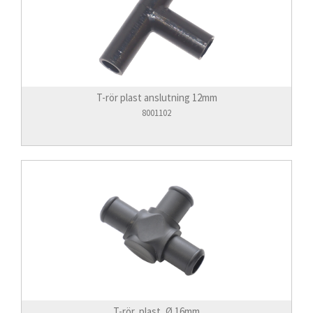
T-rör plast anslutning 12mm
8001102
T-rör, plast, Ø 16mm