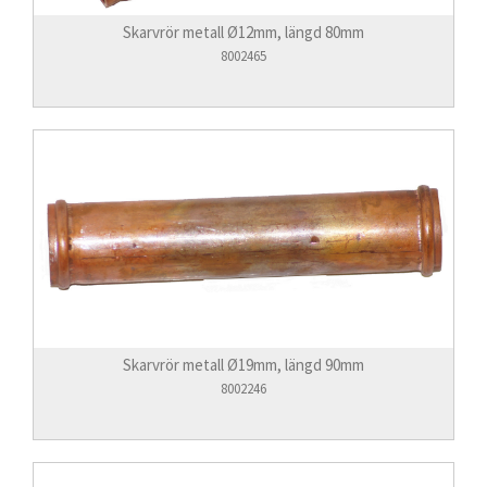
Skarvrör metall Ø12mm, längd 80mm
8002465
Skarvrör metall Ø19mm, längd 90mm
8002246