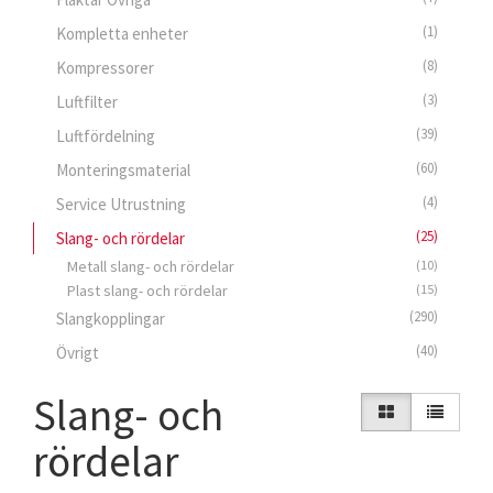
(1)
Kompletta enheter
(8)
Kompressorer
(3)
Luftfilter
(39)
Luftfördelning
(60)
Monteringsmaterial
(4)
Service Utrustning
(25)
Slang- och rördelar
Metall slang- och rördelar
(10)
Plast slang- och rördelar
(15)
(290)
Slangkopplingar
(40)
Övrigt
Slang- och
rördelar