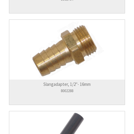
Slangadapter, 1/2"- 16mm
8002288