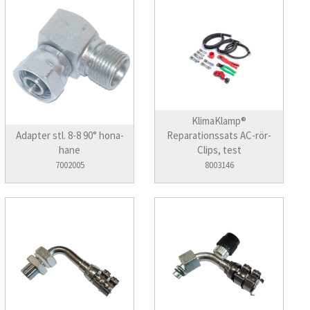
KlimaKlamp®
Adapter stl. 8-8 90° hona-
Reparationssats AC-rör-
hane
Clips, test
7002005
8003146