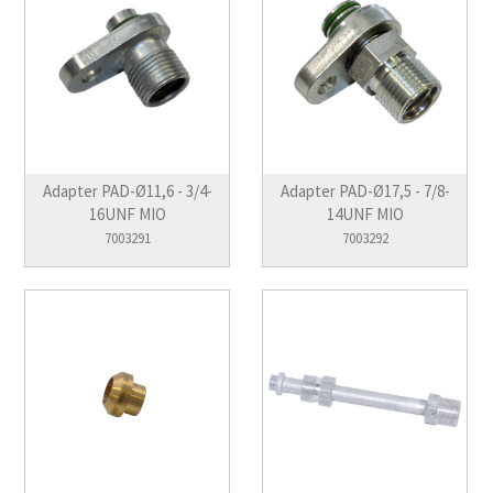
Adapter PAD-Ø11,6 - 3/4-
Adapter PAD-Ø17,5 - 7/8-
16UNF MIO
14UNF MIO
7003291
7003292