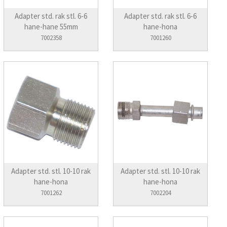
Adapter std. rak stl. 6-6
Adapter std. rak stl. 6-6
hane-hane 55mm
hane-hona
7002358
7001260
Adapter std. stl. 10-10 rak
Adapter std. stl. 10-10 rak
hane-hona
hane-hona
7001262
7002204