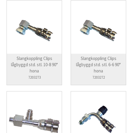
Slangkoppling Clips
Slangkoppling Clips
lågbyggd std. stl. 10-8 90°
lågbyggd std. stl. 6-6 90°
hona
hona
7203273
7203272