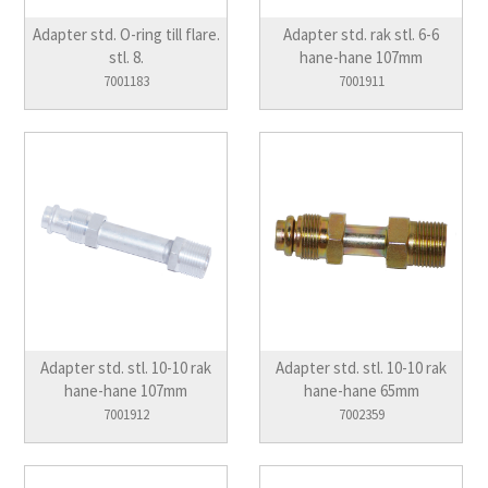
Adapter std. O-ring till flare.
Adapter std. rak stl. 6-6
stl. 8.
hane-hane 107mm
7001183
7001911
Adapter std. stl. 10-10 rak
Adapter std. stl. 10-10 rak
hane-hane 107mm
hane-hane 65mm
7001912
7002359