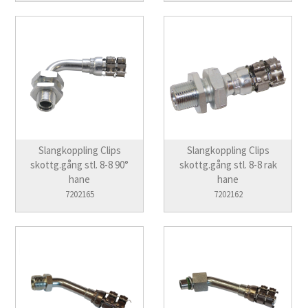
Slangkoppling Clips
Slangkoppling Clips
skottg.gång stl. 8-8 90°
skottg.gång stl. 8-8 rak
hane
hane
7202165
7202162