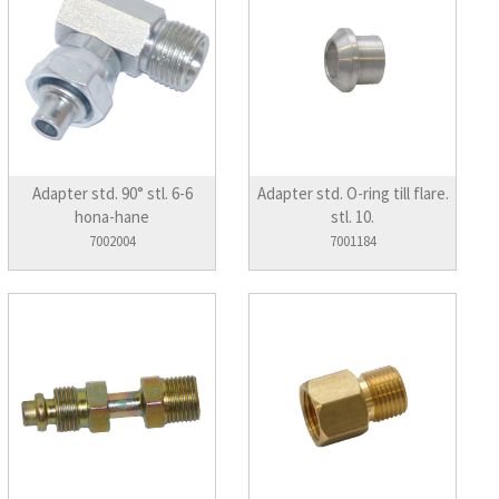
Adapter std. 90° stl. 6-6
Adapter std. O-ring till flare.
hona-hane
stl. 10.
7002004
7001184