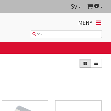
Sv
0
MENY