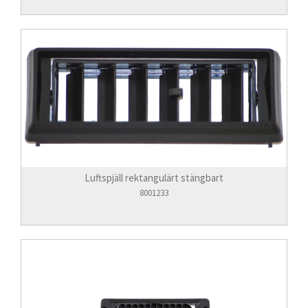
Luftspjäll rektangulärt stängbart
8001233