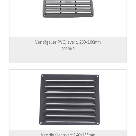
Ventilgaller PVC, svart, 200x100mm
8002648
Ventilgaller svart 140x155mm