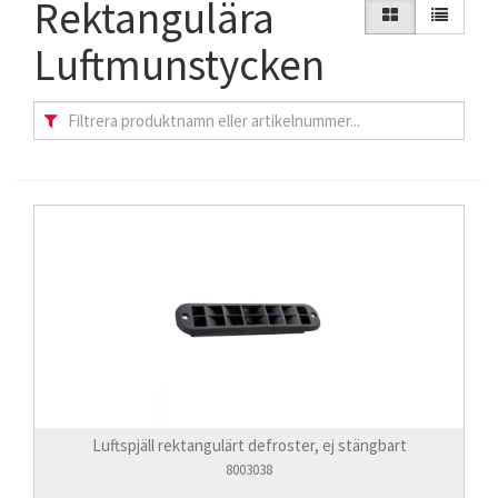
Rektangulära
Luftmunstycken
Luftspjäll rektangulärt defroster, ej stängbart
8003038