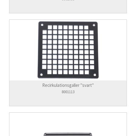
Recirkulationsgaller "svart"
8001113