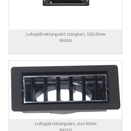
Luftspjäll rektangulärt stängbart, 162x35mm
8002638
Luftspjäll rektangulärt, stos 63mm
8001033